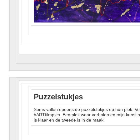
Puzzelstukjes
Soms vallen opeens de puzzelstukjes op hun plek. Voo
hARTfilmpjes. Een plek waar verhalen en mijn kunst 
is klaar en de tweede is in de maak.